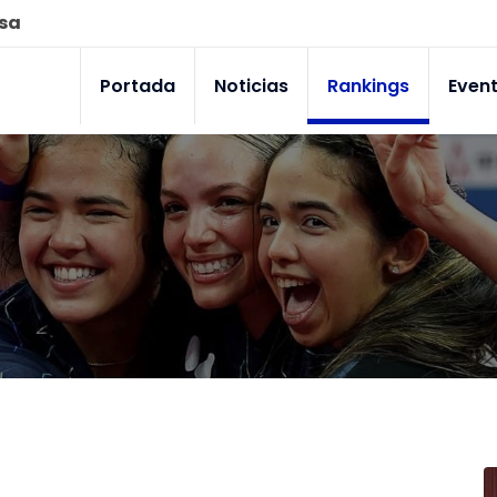
esa
Portada
Noticias
Rankings
Even