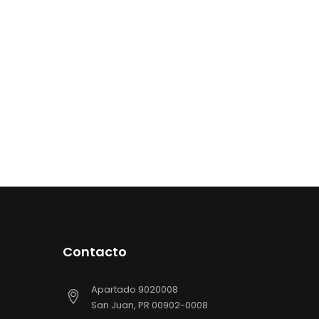
Contacto
Apartado 9020008
San Juan, PR 00902-0008