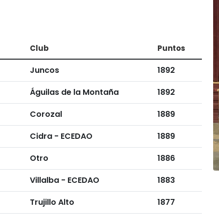
Club
Puntos
Juncos
1892
Águilas de la Montaña
1892
Corozal
1889
Cidra - ECEDAO
1889
Otro
1886
Villalba - ECEDAO
1883
Trujillo Alto
1877