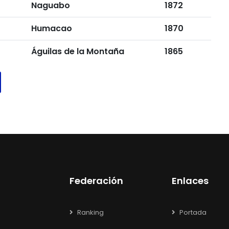
Naguabo
1872
Humacao
1870
Águilas de la Montaña
1865
Federación
Enlaces
Ranking
Portada