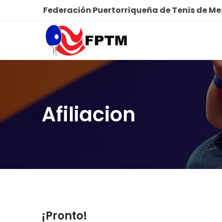
Federación Puertorriqueña de Tenis de M
Afiliacion
¡Pronto!