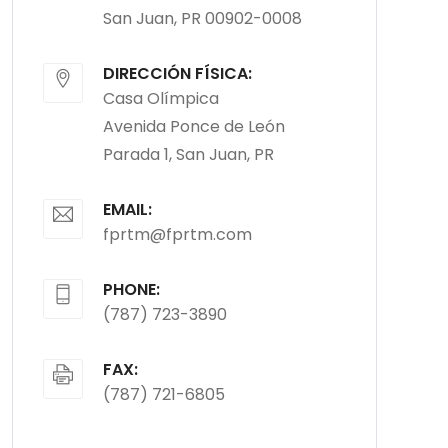
San Juan, PR 00902-0008
DIRECCIÓN FÍSICA:
Casa Olímpica
Avenida Ponce de León
Parada 1, San Juan, PR
EMAIL:
fprtm@fprtm.com
PHONE:
(787) 723-3890
FAX:
(787) 721-6805