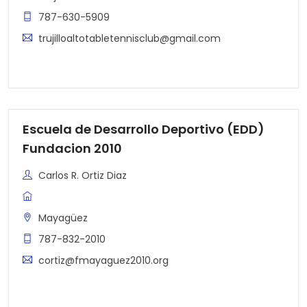
787-630-5909
trujilloaltotabletennisclub@gmail.com
Escuela de Desarrollo Deportivo (EDD)
Fundacion 2010
Carlos R. Ortiz Diaz
Mayagüez
787-832-2010
cortiz@fmayaguez2010.org