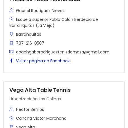
Gabriel Rodriguez Nieves
Escuela superior Pablo Colón Berdecia de
Barranquitas (La Vieja)
Barranquitas
787-216-8587
coachgaborodrigueztenisdemesa@gmail.com
Visitar página en Facebook
Vega Alta Table Tennis
Urbanizacioón Las Colinas
Héctor Berríos
Cancha Víctor Marchand
Vega Alta