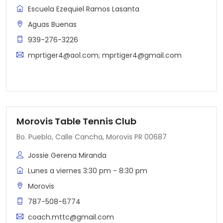
Escuela Ezequiel Ramos Lasanta
Aguas Buenas
939-276-3226
mprtiger4@aol.com
;
mprtiger4@gmail.com
Morovis Table Tennis Club
Bo. Pueblo, Calle Cancha, Morovis PR 00687
Jossie Gerena Miranda
Lunes a viernes 3:30 pm - 8:30 pm
Morovis
787-508-6774
coach.mttc@gmail.com