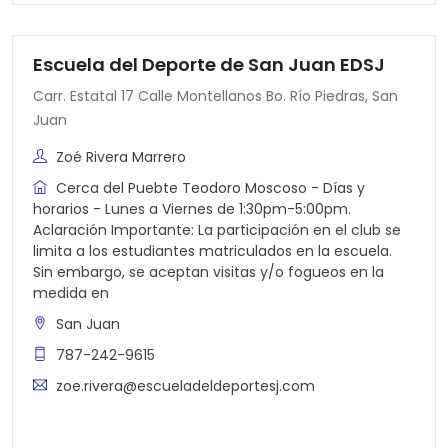
Escuela del Deporte de San Juan EDSJ
Carr. Estatal 17 Calle Montellanos Bo. Río Piedras, San
Juan
Zoé Rivera Marrero
Cerca del Puebte Teodoro Moscoso - Días y
horarios - Lunes a Viernes de 1:30pm-5:00pm.
Aclaración Importante: La participación en el club se
limita a los estudiantes matriculados en la escuela.
Sin embargo, se aceptan visitas y/o fogueos en la
medida en
San Juan
787-242-9615
zoe.rivera@escueladeldeportesj.com