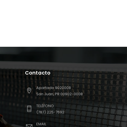
Contacto
Apartado 9020008
San Juan, PR 00902-0008
TELÉFONO
(787) 225-7692
EMAIL