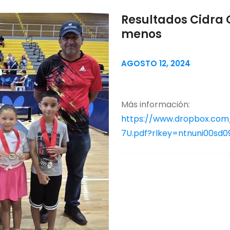
Resultados Cidra 
menos
AGOSTO 12, 2024
Más información:
https://www.dropbox.com/
7U.pdf?rlkey=ntnuni00sd