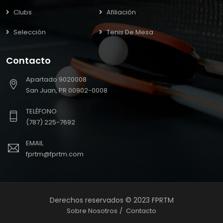
Clubs
Afiliación
Selección
Tenis De Mesa
Contacto
Apartado 9020008
San Juan, PR 00902-0008
TELÉFONO
(787) 225-7692
EMAIL
fprtm@fprtm.com
Derechos reservados © 2023 FPRTM
Sobre Nosotros
Contacto