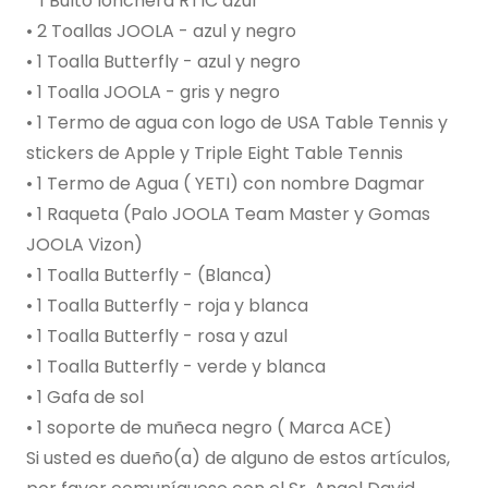
* 1 Bulto lonchera RTIC azul
• 2 Toallas JOOLA - azul y negro
• 1 Toalla Butterfly - azul y negro
• 1 Toalla JOOLA - gris y negro
• 1 Termo de agua con logo de USA Table Tennis y
stickers de Apple y Triple Eight Table Tennis
• 1 Termo de Agua ( YETI) con nombre Dagmar
• 1 Raqueta (Palo JOOLA Team Master y Gomas
JOOLA Vizon)
• 1 Toalla Butterfly - (Blanca)
• 1 Toalla Butterfly - roja y blanca
• 1 Toalla Butterfly - rosa y azul
• 1 Toalla Butterfly - verde y blanca
• 1 Gafa de sol
• 1 soporte de muñeca negro ( Marca ACE)
Si usted es dueño(a) de alguno de estos artículos,