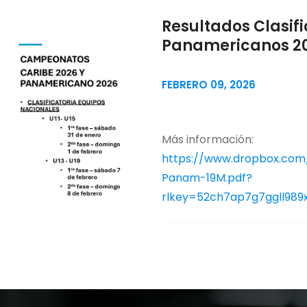
Resultados Clasifi
Panamericanos 2
FEBRERO 09, 2026
Más información:
https://www.dropbox.com/
Panam-19M.pdf?
rlkey=52ch7ap7g7ggll989