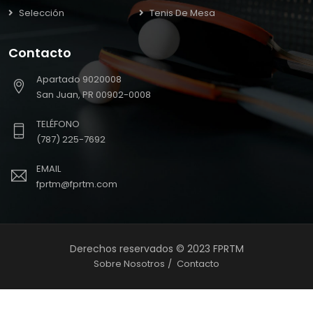
Selección
Tenis De Mesa
Contacto
Apartado 9020008
San Juan, PR 00902-0008
TELÉFONO
(787) 225-7692
EMAIL
fprtm@fprtm.com
Derechos reservados © 2023 FPRTM
Sobre Nosotros
Contacto