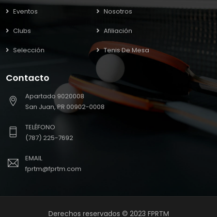
Eventos
Nosotros
Clubs
Afiliación
Selección
Tenis De Mesa
Contacto
Apartado 9020008
San Juan, PR 00902-0008
TELÉFONO
(787) 225-7692
EMAIL
fprtm@fprtm.com
Derechos reservados © 2023 FPRTM