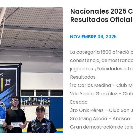
Nacionales 2025 C
Resultados Oficia
NOVIEMBRE 09, 2025
La categoría 1600 ofreció p
consistencia, demostrando 
jugadores. ¡Felicidades a t
Resultados:
1ro Carlos Medina – Club M
2do Yadier González – Club
Ecedao
3ro Onix Pérez – Club San 
3ro Irving Alicea – Añasco
Gran demostración de talen