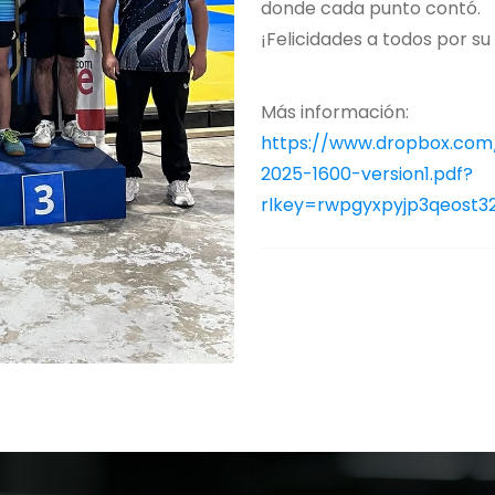
donde cada punto contó.
¡Felicidades a todos por 
Más información:
https://www.dropbox.com/
2025-1600-version1.pdf?
rlkey=rwpgyxpyjp3qeost3