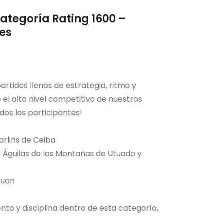
ategoría Rating 1600 –
les
artidos llenos de estrategia, ritmo y
el alto nivel competitivo de nuestros
odos los participantes!
arlins de Ceiba
 Águilas de las Montañas de Utuado y
Juan
to y disciplina dentro de esta categoría,