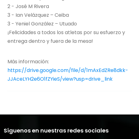
2 - José M Rivera
3 - Ian Velázquez – Ceiba
3 - Yeniel González – Utuado
¡Felicidades a todos los atletas por su esfuerzo y
entrega dentro y fuera de la mesa!
Más información:
https://drive.google.com/file/d/1mAxEdZRe8dkk-
JJAceLYH2e6O1fZYieS/view?usp=drive_link
Síguenos en nuestras redes sociales