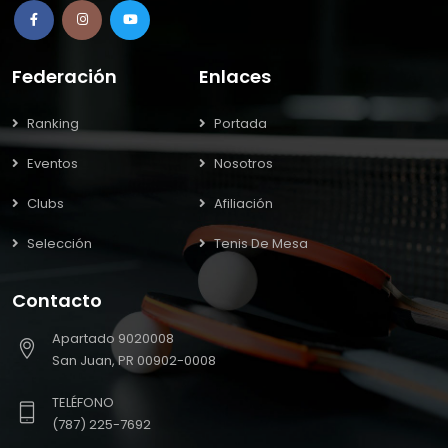
Federación
Enlaces
Ranking
Portada
Eventos
Nosotros
Clubs
Afiliación
Selección
Tenis De Mesa
Contacto
Apartado 9020008
San Juan, PR 00902-0008
TELÉFONO
(787) 225-7692