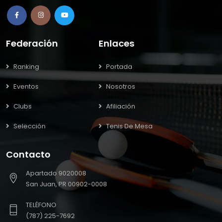
Federación
Enlaces
Ranking
Portada
Eventos
Nosotros
Clubs
Afiliación
Selección
Tenis De Mesa
Contacto
Apartado 9020008
San Juan, PR 00902-0008
TELÉFONO
(787) 225-7692