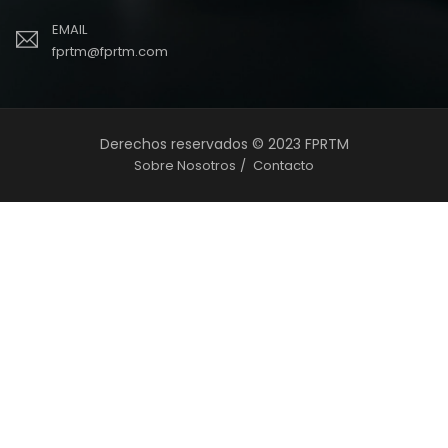
EMAIL
fprtm@fprtm.com
Derechos reservados © 2023 FPRTM
Sobre Nosotros
Contacto