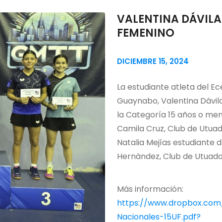
VALENTINA DÁVIL
FEMENINO
DICIEMBRE 15, 2024
La estudiante atleta del E
Guaynabo, Valentina Dávi
la Categoría 15 años o men
Camila Cruz, Club de Utuad
Natalia Mejías estudiante 
Hernàndez, Club de Utuado
Más información:
https://www.dropbox.com
Nacionales-15UF.pdf?