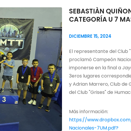
SEBASTIÀN QUIÑO
CATEGORÍA U 7 M
DICIEMBRE 15, 2024
El representante del Club
proclamó Campeón Naciona
imponerse en la final a Jay
3eros lugares correspondier
y Adrian Marrero, Club de 
del Club "Grises" de Humac
Más información:
https://www.dropbox.co
Nacionales-7UM.pdf?