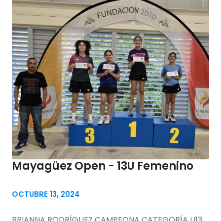
Mayagüez Open - 13U Femenino
OCTUBRE 13, 2024
BRIANNA RODRÍGUEZ CAMPEONA CATEGORÍA U13