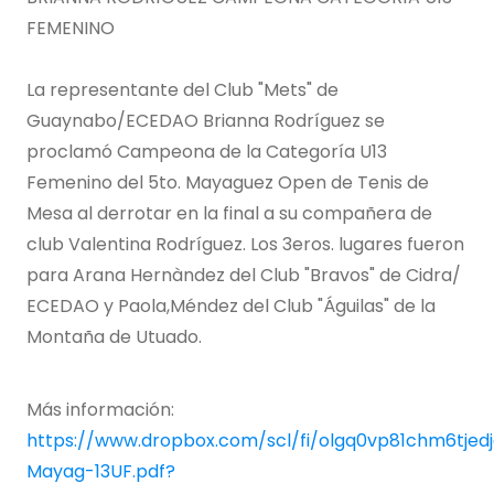
FEMENINO
La representante del Club "Mets" de
Guaynabo/ECEDAO Brianna Rodríguez se
proclamó Campeona de la Categoría U13
Femenino del 5to. Mayaguez Open de Tenis de
Mesa al derrotar en la final a su compañera de
club Valentina Rodríguez. Los 3eros. lugares fueron
para Arana Hernàndez del Club "Bravos" de Cidra/
ECEDAO y Paola,Méndez del Club "Águilas" de la
Montaña de Utuado.
Más información:
https://www.dropbox.com/scl/fi/olgq0vp81chm6tjed
Mayag-13UF.pdf?