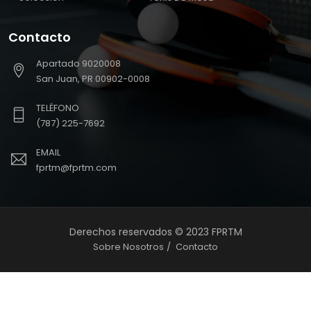
Contacto
Apartado 9020008
San Juan, PR 00902-0008
TELÉFONO
(787) 225-7692
EMAIL
fprtm@fprtm.com
Derechos reservados © 2023 FPRTM
Sobre Nosotros
Contacto