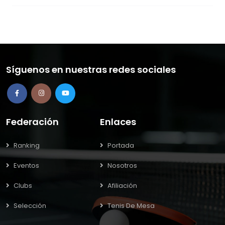
Síguenos en nuestras redes sociales
Federación
Enlaces
Ranking
Portada
Eventos
Nosotros
Clubs
Afiliación
Selección
Tenis De Mesa