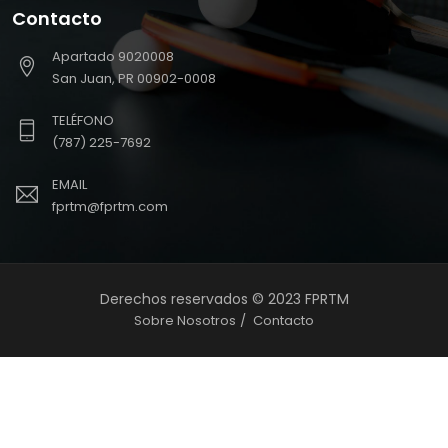
Contacto
Apartado 9020008
San Juan, PR 00902-0008
TELÉFONO
(787) 225-7692
EMAIL
fprtm@fprtm.com
Derechos reservados © 2023 FPRTM
Sobre Nosotros
Contacto