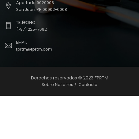
Apartado 9020008
San Juan, PR 00902-0008
TELÉFONO
(787) 225-7692
EMAIL
fprtm@fprtm.com
Derechos reservados © 2023 FPRTM
Sobre Nosotros
Contacto