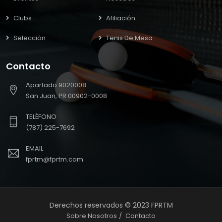
Clubs
Afiliación
Selección
Tenis De Mesa
Contacto
Apartado 9020008
San Juan, PR 00902-0008
TELÉFONO
(787) 225-7692
EMAIL
fprtm@fprtm.com
Derechos reservados © 2023 FPRTM
Sobre Nosotros
Contacto